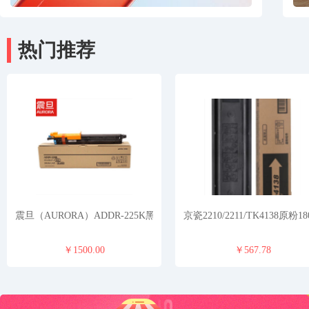
热门推荐
震旦（AURORA）ADDR-225K黑色鼓组件
京瓷2210/2211/TK4138原粉18
￥1500.00
￥567.78