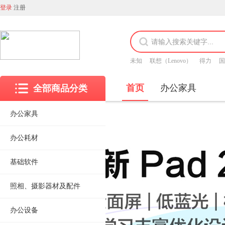
登录
注册
未知
联想（Lenovo）
得力
国
首页
办公家具
全部商品分类
办公家具
办公耗材
基础软件
照相、摄影器材及配件
办公设备