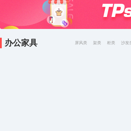
办公家具
屏风类
架类
柜类
沙发