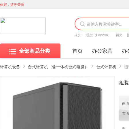
你好，请先登录
未知
联想（Lenovo）
得力
首页
办公家具
办
全部商品分类
计算机设备
台式计算机（含一体机台式电脑）
台式计算机
组
组装
商
市
服