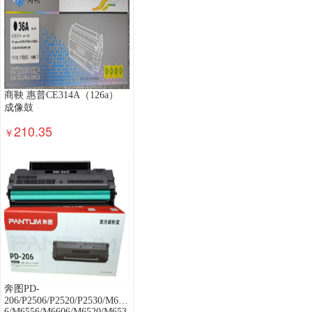
商鞅 惠普CE314A（126a）
成像鼓
210.35
￥
奔图PD-
206/P2506/P2520/P2530/M650
6/M6556/M6606/M6520/M653