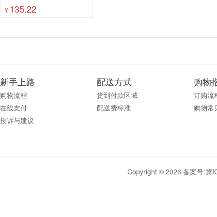
135.22
0 硒鼓1.6K
￥
新手上路
配送方式
购物
购物流程
货到付款区域
订购流
在线支付
配送费标准
购物常
投诉与建议
Copyright © 2026 备案号:
冀I